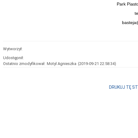
Park Piast
t
basteja
Wytworzył:
Udostępnił:
Ostatnio zmodyfikował:
Motyl Agnieszka
(2019-09-21 22:58:34)
DRUKUJ TĘ S