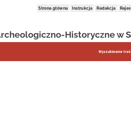
Strona główna
Instrukcja
Redakcja
Rejes
cheologiczno-Historyczne w S
Wyszukiwanie treśc