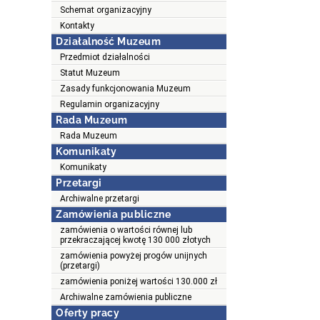
Schemat organizacyjny
Kontakty
Działalność Muzeum
Przedmiot działalności
Statut Muzeum
Zasady funkcjonowania Muzeum
Regulamin organizacyjny
Rada Muzeum
Rada Muzeum
Komunikaty
Komunikaty
Przetargi
Archiwalne przetargi
Zamówienia publiczne
zamówienia o wartości równej lub
przekraczającej kwotę 130 000 złotych
zamówienia powyżej progów unijnych
(przetargi)
zamówienia poniżej wartości 130.000 zł
Archiwalne zamówienia publiczne
Oferty pracy