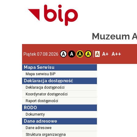
Muzeum Ar
A
A+
A++
A
A
A
A
Piątek 07.08.2026
Mapa Serwisu
Mapa serwisu BIP
Deklaracja dostępność
Deklaracja dostępności
Koordynator dostępności
Raport dostępności
RODO
Dokumenty
Dane adresowe
Dane adresowe
Struktura organizacyjna