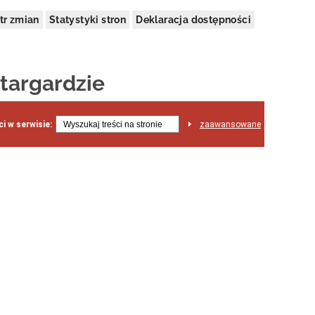
tr zmian
Statystyki stron
Deklaracja dostępności
targardzie
i w serwisie:
zaawansowane