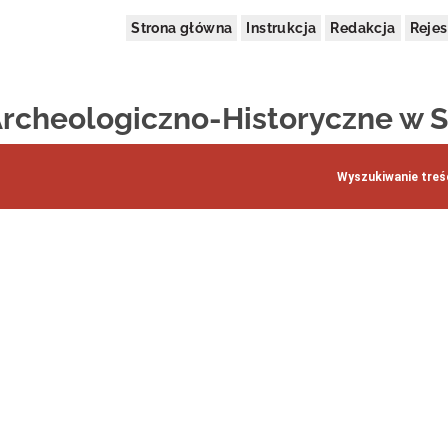
Strona główna
Instrukcja
Redakcja
Rejes
cheologiczno-Historyczne w S
Wyszukiwanie treśc