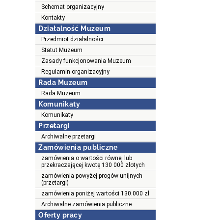
Schemat organizacyjny
Kontakty
Działalność Muzeum
Przedmiot działalności
Statut Muzeum
Zasady funkcjonowania Muzeum
Regulamin organizacyjny
Rada Muzeum
Rada Muzeum
Komunikaty
Komunikaty
Przetargi
Archiwalne przetargi
Zamówienia publiczne
zamówienia o wartości równej lub
przekraczającej kwotę 130 000 złotych
zamówienia powyżej progów unijnych
(przetargi)
zamówienia poniżej wartości 130.000 zł
Archiwalne zamówienia publiczne
Oferty pracy